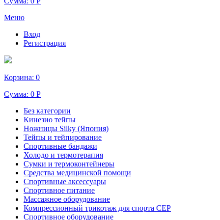
Сумма:
0 Р
Меню
Вход
Регистрация
Корзина:
0
Сумма:
0 Р
Без категории
Кинезио тейпы
Ножницы Silky (Япония)
Тейпы и тейпирование
Спортивные бандажи
Холодо и термотерапия
Сумки и термоконтейнеры
Средства медицинской помощи
Спортивные аксессуары
Спортивное питание
Массажное оборудование
Компрессионный трикотаж для спорта СЕР
Спортивное оборудование