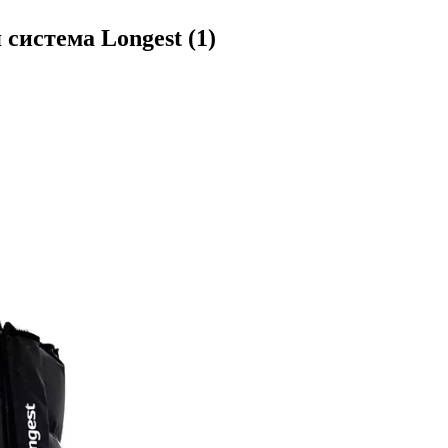
 система Longest
(1)