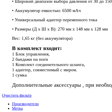
• Широкий диапазон выбора давления от 30 до 150 
• Аккумулятор емкостью: 6500 мАч
• Универсальный адаптер переменного тока
• Размеры (Д x Ш x В): 270 мм x 148 мм x 128 мм
Вес: 1,65 кг (без аккумулятора)
В комплект входит:
1 Блок управления,
2 бандажи на ноги
1 Комплект соединительного шланга,
1 адаптер, совместимый с миром.
1 сумка
Дополнительные аксессуары , при необхо
Очистить фильтр
Производители
Метка