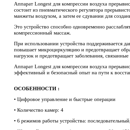
Аппарат Longest для компрессии воздуха прерывис
состоит из пневматического регулятора прерывист
манжеты воздухом, а затем ее сдувании для созда
Это устройство способно одновременно расслабля
компрессионный массаж.
При использовании устройства поддерживается да
повышает микроциркуляцию и предотвращает образ
нагрузок и предотвращает заболевания, связанн
Аппарат Longest для компрессии воздуха прерывис
эффективный и безопасный опыт на пути к восст
ОСОБЕННОСТИ :
• Цифровое управление и быстрые операции
• Количество камер: 4
• 6 режимов работы устройства: последовательны