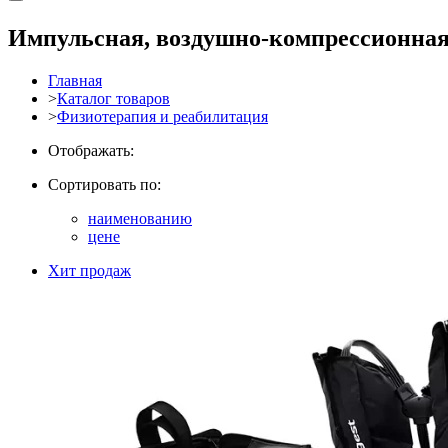
Импульсная, воздушно-компрессионная
Главная
>
Каталог товаров
>
Физиотерапия и реабилитация
Отображать:
Сортировать по:
наименованию
цене
Хит продаж