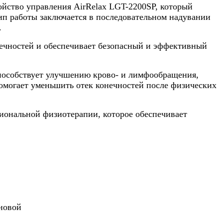
ойство управления AirRelax LGT-2200SP, который
ип работы заключается в последовательном надувании
.
нечностей и обеспечивает безопасный и эффективный
способствует улучшению крово- и лимфообращения,
омогает уменьшить отек конечностей после физических
сиональной физиотерапии, которое обеспечивает
лновой