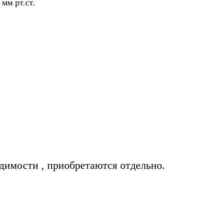
мм рт.ст.
димости , приобретаются отдельно.