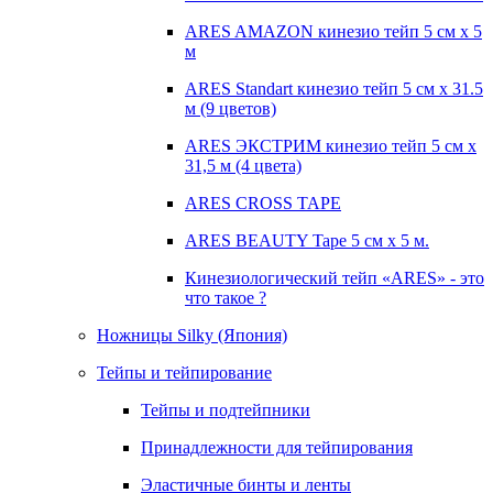
ARES AMAZON кинезио тейп 5 см х 5
м
ARES Standart кинезио тейп 5 см х 31.5
м (9 цветов)
ARES ЭКСТРИМ кинезио тейп 5 см х
31,5 м (4 цвета)
ARES CROSS TAPE
ARES BEAUTY Tape 5 см х 5 м.
Кинезиологический тейп «ARES» - это
что такое ?
Ножницы Silky (Япония)
Тейпы и тейпирование
Тейпы и подтейпники
Принадлежности для тейпирования
Эластичные бинты и ленты