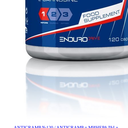
ANTICRAMP №120 / ANTICRAMP = МИНЕРАЛЫ +