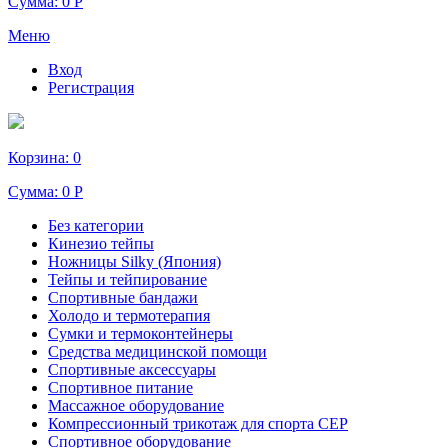
Сумма:
0 Р
Меню
Вход
Регистрация
Корзина:
0
Сумма:
0 Р
Без категории
Кинезио тейпы
Ножницы Silky (Япония)
Тейпы и тейпирование
Спортивные бандажи
Холодо и термотерапия
Сумки и термоконтейнеры
Средства медицинской помощи
Спортивные аксессуары
Спортивное питание
Массажное оборудование
Компрессионный трикотаж для спорта СЕР
Спортивное оборудование