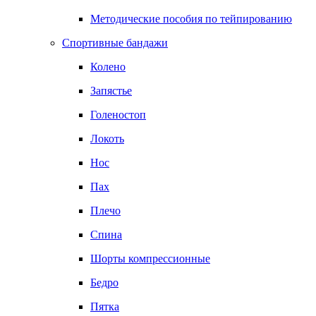
Методические пособия по тейпированию
Спортивные бандажи
Колено
Запястье
Голеностоп
Локоть
Нос
Пах
Плечо
Спина
Шорты компрессионные
Бедро
Пятка