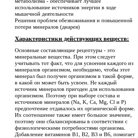
метаболизма - обеспечивает лучшее
использование источников энергии в ходе
мышечной деятельности
Решения проблем обезвоживания и повышенной
потери минералов (диарея)
Характеристики действующих веществ:
Основные составляющие рецептуры - это
минеральные вещества. При этом следует
учитывать тот факт, что для усвоения каждого из
минералов организмом, необходимо, чтобы этот
минерал был получен организмом в такой форме,
в какой он может быть усвоен. Не каждый
источник минералов пригоден для использования
организмом. Поэтому при выборе состава и
источников минералов (Na, K, Ca, Mg, Cl и P)
предпочтение отдавалось их органической форме.
Их соотношение также имеет большое значение,
поэтому они сбалансированы в соответствии с
физиологическими потребностями организма.
Добавление витаминов B1, B2, B3 и B6, помогает