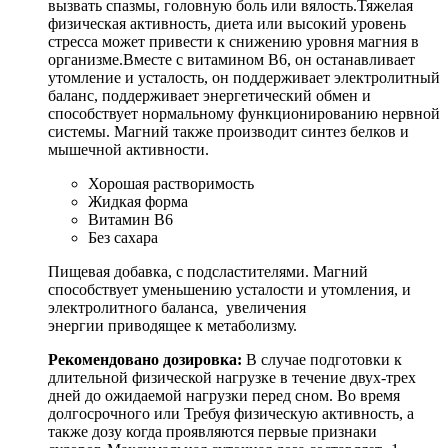
вызвать спазмы, головную боль или вялость.Тяжелая
физическая активность, диета или высокий уровень
стресса может привести к снижению уровня магния в
организме.Вместе с витамином B6, он останавливает
утомление и усталость, он поддерживает электролитный
баланс, поддерживает энергетический обмен и
способствует нормальному функционированию нервной
системы. Магний также производит синтез белков и
мышечной активности.
Хорошая растворимость
Жидкая форма
Витамин B6
Без сахара
Пищевая добавка, с подсластителями. Магний
способствует уменьшению усталости и утомления, и
электролитного баланса, увеличения
энергии приводящее к метаболизму.
Рекомендовано дозировка:
В случае подготовки к
длительной физической нагрузке в течение двух-трех
дней до ожидаемой нагрузки перед сном. Во время
долгосрочного или Требуя физическую активность, а
также дозу когда проявляются первые признаки