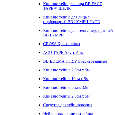
Кинезио тейп для лица BB FACE
TAPE™ ШЕЛК
Кинезио тейпы для лица с
перфорацией BB LYMPH FACE
Кинезио тейпы для тела с перфорацией
BB LYMPH
CROSS Кросс тейпы
ACU TAPE Аку тейпы
BB EDEMA STRIP Преднарезанные
Кинезио тейпы 7,5см x 5м
Кинезио тейпы 10см х 5м
Кинезио тейпы 5см x 32м
Кинезио тейпы 2,5см x 5м
Средства для тейпирования
Нейлоновые кинезио тейпы