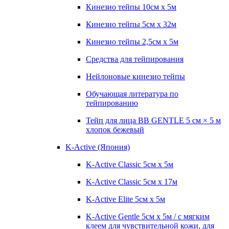
Кинезио тейпы 10см х 5м
Кинезио тейпы 5см x 32м
Кинезио тейпы 2,5см x 5м
Средства для тейпирования
Нейлоновые кинезио тейпы
Обучающая литература по
тейпированию
Тейп для лица BB GENTLE 5 см × 5 м
хлопок бежевый
K-Active (Япония)
K-Active Classic 5см х 5м
K-Active Classic 5см х 17м
K-Active Elite 5см х 5м
K-Active Gentle 5см х 5м / с мягким
клеем для чувствительной кожи, для