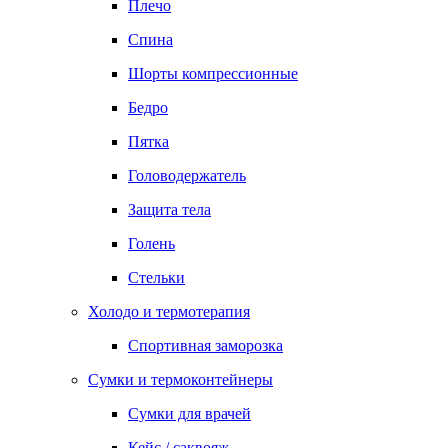
Плечо
Спина
Шорты компрессионные
Бедро
Пятка
Головодержатель
Защита тела
Голень
Стельки
Холодо и термотерапия
Спортивная заморозка
Сумки и термоконтейнеры
Сумки для врачей
Кейс / саквояж