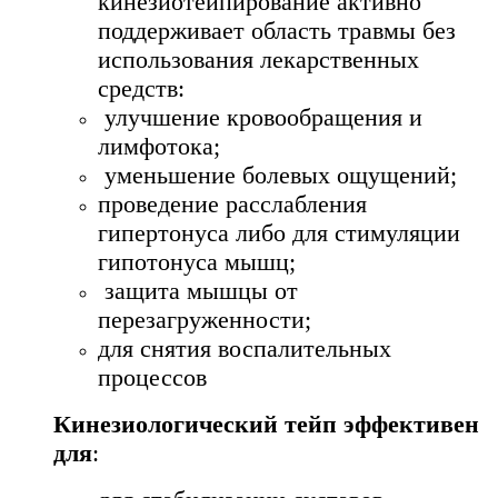
кинезиотейпирование активно
поддерживает область травмы без
использования лекарственных
средств:
улучшение кровообращения и
лимфотока;
уменьшение болевых ощущений;
проведение расслабления
гипертонуса либо для стимуляции
гипотонуса мышц;
защита мышцы от
перезагруженности;
для снятия воспалительных
процессов
Кинезиологический тейп эффективен
для
: