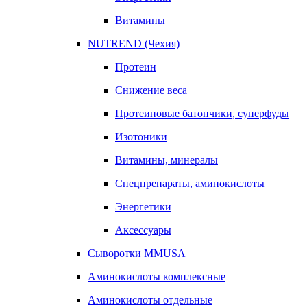
Витамины
NUTREND (Чехия)
Протеин
Снижение веса
Протеиновые батончики, суперфуды
Изотоники
Витамины, минералы
Спецпрепараты, аминокислоты
Энергетики
Аксессуары
Сыворотки MMUSA
Аминокислоты комплексные
Аминокислоты отдельные