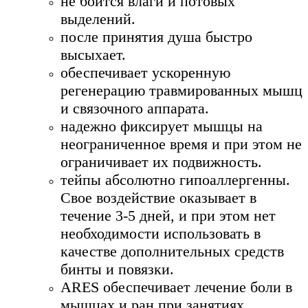
не боится влаги и потовых
выделений.
после принятия душа быстро
высыхает.
обеспечивает ускоренную
регенерацию травмированных мышц
и связочного аппарата.
надежно фиксирует мышцы на
неограниченное время и при этом не
ограничивает их подвижность.
тейпы абсолютно гипоаллергенны.
Свое воздействие оказывает в
течение 3-5 дней, и при этом нет
необходимости использовать в
качестве дополнительных средств
бинты и повязки.
ARES обеспечивает лечение боли в
мышцах и ран при занятиях