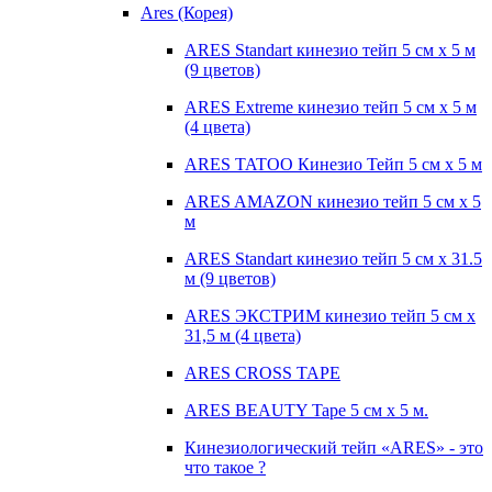
Ares (Корея)
ARES Standart кинезио тейп 5 см х 5 м
(9 цветов)
ARES Extreme кинезио тейп 5 см х 5 м
(4 цвета)
ARES TATOO Кинезио Тейп 5 см х 5 м
ARES AMAZON кинезио тейп 5 см х 5
м
ARES Standart кинезио тейп 5 см х 31.5
м (9 цветов)
ARES ЭКСТРИМ кинезио тейп 5 см х
31,5 м (4 цвета)
ARES CROSS TAPE
ARES BEAUTY Tape 5 см х 5 м.
Кинезиологический тейп «ARES» - это
что такое ?