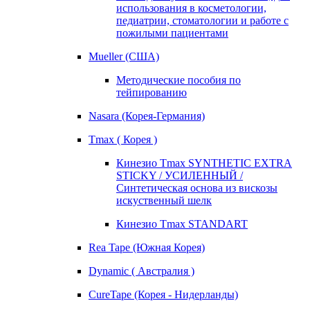
использования в косметологии,
педиатрии, стоматологии и работе с
пожилыми пациентами
Mueller (США)
Методические пособия по
тейпированию
Nasara (Корея-Германия)
Tmax ( Корея )
Кинезио Tmax SYNTHETIC EXTRA
STICKY / УСИЛЕННЫЙ /
Синтетическая основа из вискозы
искуственный шелк
Кинезио Tmax STANDART
Rea Tape (Южная Корея)
Dynamic ( Австралия )
CureTape (Корея - Нидерланды)