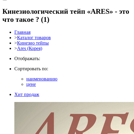
Кинезиологический тейп «ARES» - это
что такое ?
(1)
Главная
>
Каталог товаров
>
Кинезио тейпы
>
Ares (Корея)
Отображать:
Сортировать по:
наименованию
цене
Хит продаж