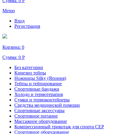
Сумма:
0 Р
Меню
Вход
Регистрация
Корзина:
0
Сумма:
0 Р
Без категории
Кинезио тейпы
Ножницы Silky (Япония)
Тейпы и тейпирование
Спортивные бандажи
Холодо и термотерапия
Сумки и термоконтейнеры
Средства медицинской помощи
Спортивные аксессуары
Спортивное питание
Массажное оборудование
Компрессионный трикотаж для спорта СЕР
Спортивное оборудование