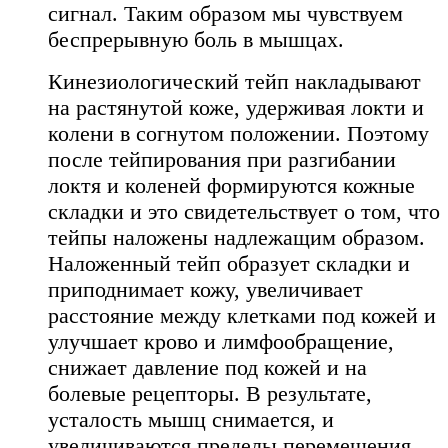
сигнал. Таким образом мы чувствуем
беспрерывную боль в мышцах.
Кинезиологический тейп накладывают
на растянутой коже, удерживая локти и
колени в согнутом положении. Поэтому
после тейпирования при разгибании
локтя и коленей формируются кожные
складки и это свидетельствует о том, что
тейпы наложены надлежащим образом.
Наложенный тейп образует складки и
приподнимает кожу, увеличивает
расстояние между клетками под кожей и
улучшает крово и лимфообращение,
снижает давление под кожей и на
болевые рецепторы. В результате,
усталость мышц снимается, и
увеличиваются пределы перемещения