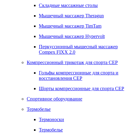
Складные массажные столы
Мышечный массажер Theragun
Мышечный массажер TimTam
Мышечный массажер Hypervolt
Перкуссионный мышесный массажер
Compex FIXX 2.0
Компрессионный трикотаж для спорта СЕР
Гольфы компрессионные для спорта и
восстановления СЕР
Шорты компрессионные для спорта СЕР
Спортивное оборудование
Термобелье
Термоноски
Термобелье