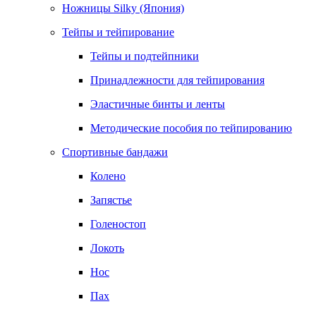
Ножницы Silky (Япония)
Тейпы и тейпирование
Тейпы и подтейпники
Принадлежности для тейпирования
Эластичные бинты и ленты
Методические пособия по тейпированию
Спортивные бандажи
Колено
Запястье
Голеностоп
Локоть
Нос
Пах