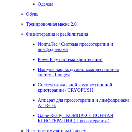
Одежда
Обувь
Тренировочная маска 2.0
Физиотерапия и реабилитация
NormaTec / Система прессотерапии и
лимфодренажа
PowerPlay система криотерапии
Импульсная, воздушно-компрессионная
система Longest
Система локальной компрессионной
криотерапии / CRYOPUSH
Аппарат для прессотерапии и лимфодренажа
Air Relax
Game Ready - КОМПРЕССИОННАЯ
КРИОТЕРАПИЯ ( Прессотерапия )
Электростимуляторы Compex