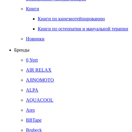
Книги
Книги по кинезиотейпированию
Книги по остеопатии и мануальной терапии
Новинки
Бренды
0,Yeet
AIR RELAX
AJINOMOTO
ALPA
AQUACOOL
Ares
BBTape
Brubeck