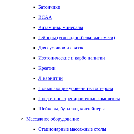
Батончики
BCAA
Витамины, минералы
Гейнеры (углеводно-белковые смеси)
Для суставов и связок
Изотонические и карбо напитки
Креатин
Л-карнитин
Повышающие уровень тестостерона
Пред и пост тренировочные комплексы
Шейкеры, бутылки, контейнеры
Массажное оборудование
Стационарные массажные столы