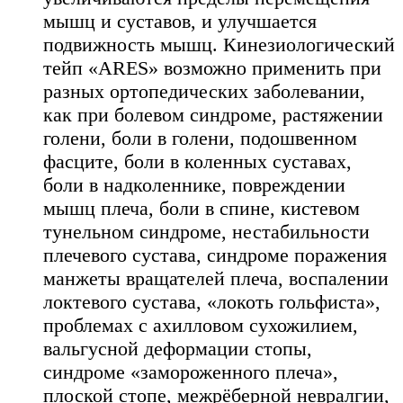
мышц и суставов, и улучшается
подвижность мышц. Кинезиологический
тейп «АRES» возможно применить при
разных ортопедических заболевании,
как при болевом синдроме, растяжении
голени, боли в голени, подошвенном
фасците, боли в коленных суставах,
боли в надколеннике, повреждении
мышц плеча, боли в спине, кистевом
тунельном синдроме, нестабильности
плечевого сустава, синдроме поражения
манжеты вращателей плеча, воспалении
локтевого сустава, «локоть гольфиста»,
проблемах с ахилловом сухожилием,
вальгусной деформации стопы,
синдроме «замороженного плеча»,
плоской стопе, межрёберной невралгии,