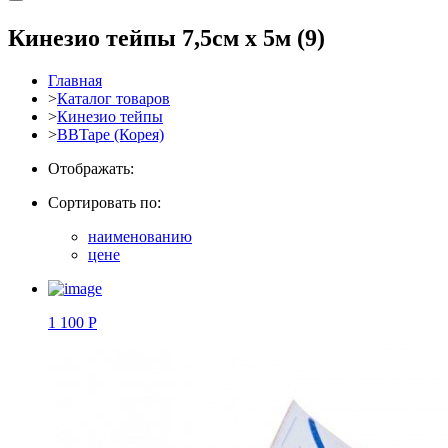
Кинезио тейпы 7,5см x 5м
(9)
Главная
>
Каталог товаров
>
Кинезио тейпы
>
BBTape (Корея)
Отображать:
Сортировать по:
наименованию
цене
1 100 Р