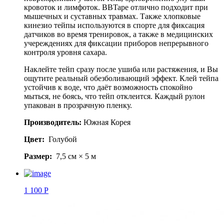
кровоток и лимфоток. BBTape отлично подходит при
мышечных и суставных травмах. Также хлопковые
кинезио тейпы используются в спорте для фиксация
датчиков во время тренировок, а также в медицинских
учереждениях для фиксации приборов непрерывного
контроля уровня сахара.
Наклейте тейп сразу после ушиба или растяжения, и Вы
ощутите реальный обезболивающий эффект. Клей тейпа
устойчив к воде, что даёт возможность спокойно
мыться, не боясь, что тейп отклеится. Каждый рулон
упакован в прозрачную пленку.
Производитель:
Южная Корея
Цвет:
Голубой
Размер:
7,5 см × 5 м
1 100 Р