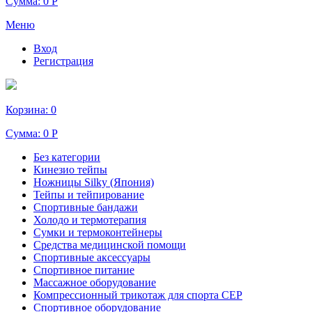
Сумма:
0 Р
Меню
Вход
Регистрация
Корзина:
0
Сумма:
0 Р
Без категории
Кинезио тейпы
Ножницы Silky (Япония)
Тейпы и тейпирование
Спортивные бандажи
Холодо и термотерапия
Сумки и термоконтейнеры
Средства медицинской помощи
Спортивные аксессуары
Спортивное питание
Массажное оборудование
Компрессионный трикотаж для спорта СЕР
Спортивное оборудование