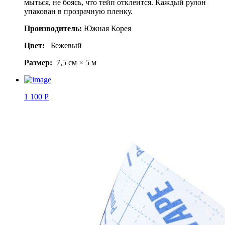
мыться, не боясь, что тейп отклеится. Каждый рулон
упакован в прозрачную пленку.
Производитель:
Южная Корея
Цвет:
Бежевый
Размер:
7,5 см × 5 м
1 100 Р