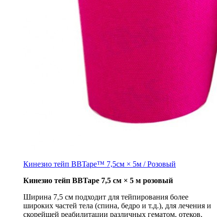
Кинезио тейп BBTape™ 7,5см × 5м / Розовый
Кинезио тейп BBTape 7,5 см × 5 м розовый
Ширина 7,5 см подходит для тейпирования более
широких частей тела (спина, бедро и т.д.), для лечения и
скорейшей реабилитации различных гематом, отеков,