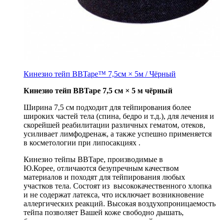
Кинезио тейп BBTape™ 7,5см × 5м / Чёрный
Кинезио тейп BBTape 7,5 см × 5 м чёрный
Ширина 7,5 см подходит для тейпирования более
широких частей тела (спина, бедро и т.д.), для лечения и
скорейшей реабилитации различных гематом, отеков,
усиливает лимфодренаж, а также успешно применяется
в косметологии при липосакциях .
Кинезио тейпы BBTape, производимые в
Ю.Корее, отличаются безупречным качеством
материалов и походят для тейпирования любых
участков тела. Состоят из высококачественного хлопка
и не содержат латекса, что исключает возникновение
аллергических реакций. Высокая воздухопроницаемость
тейпа позволяет Вашей коже свободно дышать,