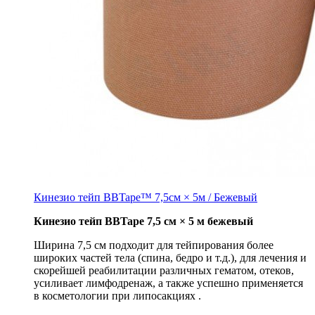
Кинезио тейп BBTape™ 7,5см × 5м / Бежевый
Кинезио тейп BBTape 7,5 см × 5 м бежевый
Ширина 7,5 см подходит для тейпирования более
широких частей тела (спина, бедро и т.д.), для лечения и
скорейшей реабилитации различных гематом, отеков,
усиливает лимфодренаж, а также успешно применяется
в косметологии при липосакциях .