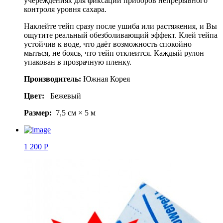
учереждениях для фиксации приборов непрерывного
контроля уровня сахара.
Наклейте тейп сразу после ушиба или растяжения, и Вы
ощутите реальный обезболивающий эффект. Клей тейпа
устойчив к воде, что даёт возможность спокойно
мыться, не боясь, что тейп отклеится. Каждый рулон
упакован в прозрачную пленку.
Производитель:
Южная Корея
Цвет:
Бежевый
Размер:
7,5 см × 5 м
1 200 Р