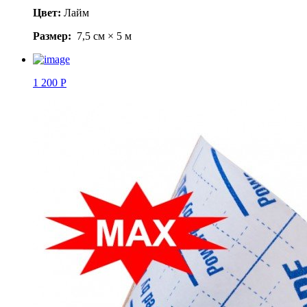
Цвет:
Лайм
Размер:
7,5 см × 5 м
1 200 Р