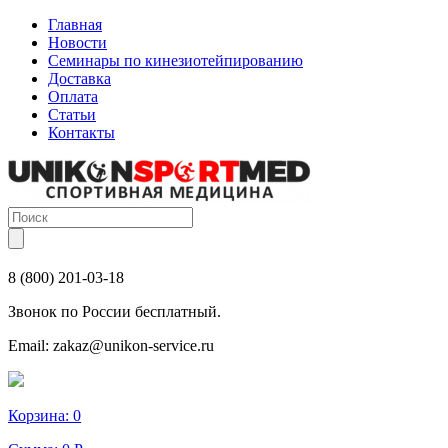
Главная
Новости
Семинары по кинезиотейпированию
Доставка
Оплата
Статьи
Контакты
8 (800) 201-03-18
Звонок по России бесплатный.
Email:
zakaz@unikon-service.ru
Корзина:
0