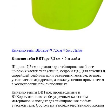
Кинезио тейп BBTape™ 7,5см × 5м / Лайм
Кинезио тейп BBTape 7,5 см × 5 м лайм
Ширина 7,5 см подходит для тейпирования более
широких частей тела (спина, бедро и т.д.), для лечения и
скорейшей реабилитации различных гематом, отеков,
усиливает лимфодренаж, а также успешно применяется
в косметологии при липосакциях .
Кинезио тейпы BBTape, производимые в
Ю.Корее, отличаются безупречным качеством
материалов и походят для тейпирования любых
участков тела. Состоят из высококачественного хлопка