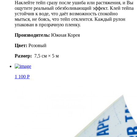
Наклейте тейп сразу после ушиба или растяжения, и Вы
ощутите реальный обезболивающий эффект. Клей тейпа
устойчив к воде, что даёт возможность спокойно
мыться, не боясь, что тейп отклеится. Каждый рулон
упакован в прозрачную пленку.
Производитель:
Южная Корея
Цвет:
Розовый
Размер:
7,5 см × 5 м
1 100 Р