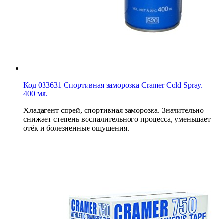
Код 033631 Спортивная заморозка Cramer Cold Spray,
400 мл.
Хладагент спрей, спортивная заморозка. Значительно
снижает степень воспалительного процесса, уменьшает
отёк и болезненные ощущения.