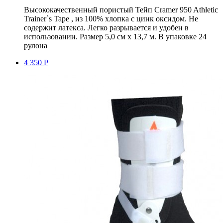
Высококачественный пористый Тейп Cramer 950 Athletic
Trainer`s Tape , из 100% хлопка c цинк оксидом. Не
содержит латекса. Легко разрывается и удобен в
использовании. Размер 5,0 см х 13,7 м. В упаковке 24
рулона
4 350 Р