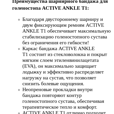
Преимущества шарнирного бандажа для
голеностопа
ACTIVE ANKLE T1
:
Благодаря двустороннему шарниру и
двум фиксирующим ремням ACTIVE
ANKLE T1 обеспечивает максимальную
стабилизацию голеностопного сустава
без ограничения его гибкости!
Каркас бандажа ACTIVE ANKLE
T1 состоит из стекловолокна и покрыт
мягким слоем этиленвинилацетата
(EVA), он максимально защищает
лодыжку и эффективно распределяет
нагрузку на сустав, что позволяет
снизить болевые ощущения.
Неопреновые прокладки внутри
бандажа повторяют контур
голеностопного сустава, обеспечивая
терапевтическое тепло и комфорт.
ACTIVE ANKLE T1 отлично подходит