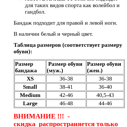
для таких видов спорта как волейбол и
гандбол.
Бандаж подходит для правой и левой ноги.
В наличии белый и черный цвет.
Таблица размеров (соответствует размеру
обуви):
Размер
Размер обуви
Размер обуви
бандажа
(муж.)
(жен.)
XS
36-38
36-38
Small
38-41
36-40
Medium
42-46
40,5-43
Large
46-48
44-46
ВНИМАНИЕ !!! -
скидка распространяется только