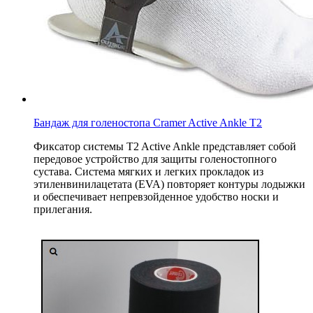
Бандаж для голеностопа Cramer Active Ankle T2
Фиксатор системы T2 Active Ankle представляет собой
передовое устройство для защиты голеностопного
сустава. Система мягких и легких прокладок из
этиленвинилацетата (EVA) повторяет контуры лодыжки
и обеспечивает непревзойденное удобство носки и
прилегания.