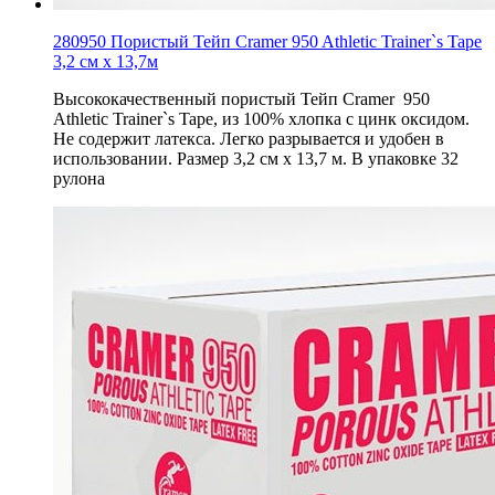
280950 Пористый Тейп Cramer 950 Athletic Trainer`s Tape
3,2 см х 13,7м
Высококачественный пористый Тейп Cramer 950
Athletic Trainer`s Tape, из 100% хлопка c цинк оксидом.
Не содержит латекса. Легко разрывается и удобен в
использовании. Размер 3,2 см х 13,7 м. В упаковке 32
рулона