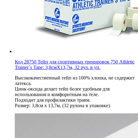
Код 28750 Тейп для спортивных тренировок 750 Athletic
Trainer`s Tape: 3,8смХ13,7м, 32 рул. в уп.
Высококачественный тейп из 100% хлопка, не содержит
латекса.
Цинк-оксида делает тейп более удобным для
использования и комфорнтным на теле.
Подходит для профилактики травм.
Размер: 3,8см х 13,7м, (32 рулона в упаковке)