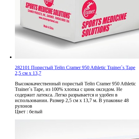
282101 Пористый Тейп Cramer 950 Athletic Trainer`s Tape
2,5 см х 13,7
Высококачественный пористый Тейп Cramer 950 Athletic
Trainer`s Tape, из 100% хлопка c цинк оксидом. Не
содержит латекса. Легко разрывается и удобен в
использовании. Размер 2,5 см х 13,7 м. В упаковке 48
рулонов
Цвет : белый