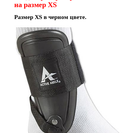
на размер XS
Размер XS в черном цвете.