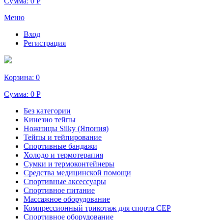
Сумма:
0 Р
Меню
Вход
Регистрация
Корзина:
0
Сумма:
0 Р
Без категории
Кинезио тейпы
Ножницы Silky (Япония)
Тейпы и тейпирование
Спортивные бандажи
Холодо и термотерапия
Сумки и термоконтейнеры
Средства медицинской помощи
Спортивные аксессуары
Спортивное питание
Массажное оборудование
Компрессионный трикотаж для спорта СЕР
Спортивное оборудование