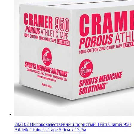
282102 Высококачественный пористый Тейп Cramer 950
Athletic Trainer`s Tape 5,0см х 13,7м