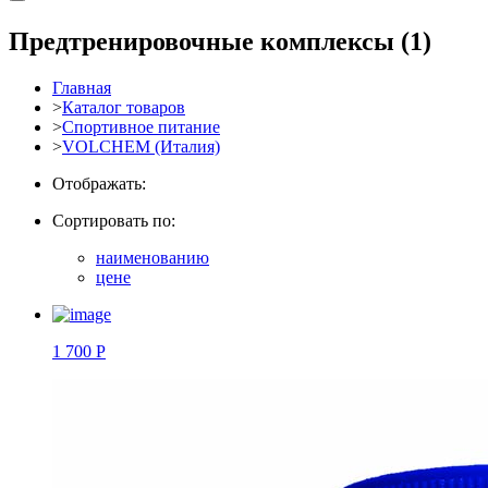
Предтренировочные комплексы
(1)
Главная
>
Каталог товаров
>
Спортивное питание
>
VOLCHEM (Италия)
Отображать:
Сортировать по:
наименованию
цене
1 700 Р