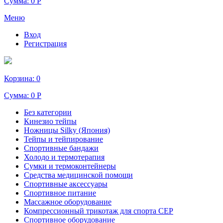
Сумма:
0 Р
Меню
Вход
Регистрация
Корзина:
0
Сумма:
0 Р
Без категории
Кинезио тейпы
Ножницы Silky (Япония)
Тейпы и тейпирование
Спортивные бандажи
Холодо и термотерапия
Сумки и термоконтейнеры
Средства медицинской помощи
Спортивные аксессуары
Спортивное питание
Массажное оборудование
Компрессионный трикотаж для спорта СЕР
Спортивное оборудование