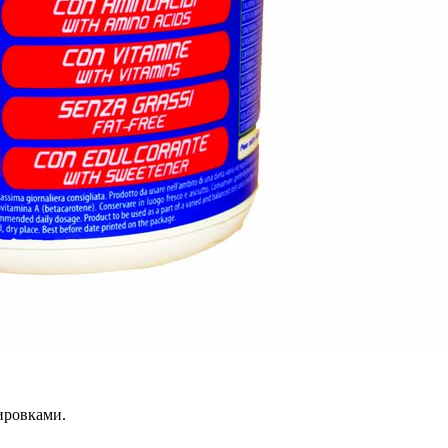
нировками.